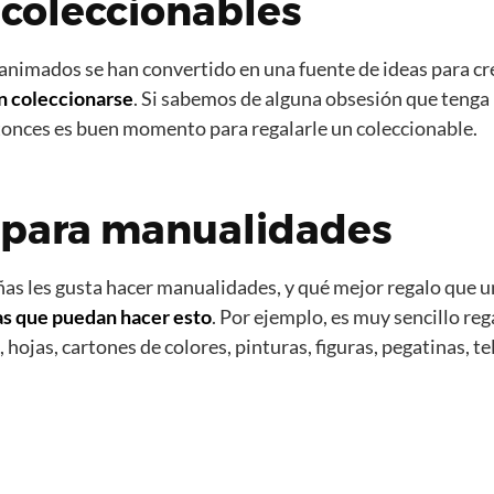
 coleccionables
s animados se han convertido en una fuente de ideas para cr
n coleccionarse
. Si sabemos de alguna obsesión que tenga 
tonces es buen momento para regalarle un coleccionable.
s para manualidades
ñas les gusta hacer manualidades, y qué mejor regalo que 
las que puedan hacer esto
. Por ejemplo, es muy sencillo reg
 hojas, cartones de colores, pinturas, figuras, pegatinas, te