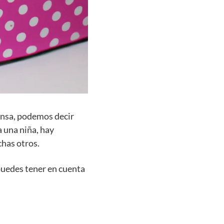
ensa, podemos decir
a una niña, hay
chas otros.
puedes tener en cuenta