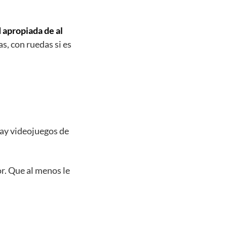
 apropiada de al
s, con ruedas si es
hay videojuegos de
or. Que al menos le