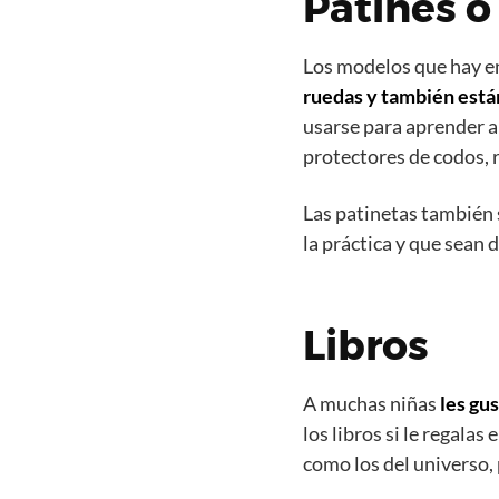
Patines o
Los modelos que hay en
ruedas
y también están
usarse para aprender a 
protectores de codos, r
Las patinetas también 
la práctica y que sean 
Libros
A muchas niñas
les gu
los libros si le regalas
como los del universo, 