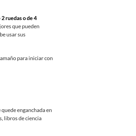
 2 ruedas o de 4
ejores que pueden
ebe usar sus
tamaño para iniciar con
se quede enganchada en
, libros de ciencia