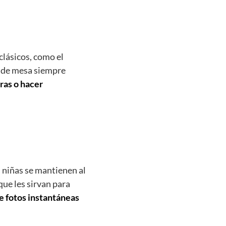
lásicos, como el
os de mesa siempre
ras o hacer
s niñas se mantienen al
que les sirvan para
e fotos instantáneas