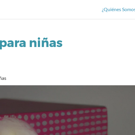
¿Quiénes Somo
para niñas
ñas