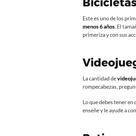
Bicicleta
Este es uno de los pri
menos 6 años
. El tama
primeriza y con sus acc
Videojue
La cantidad de
videoju
rompecabezas, pregunta
Lo que debes tener en c
enseñe y le ayude a con