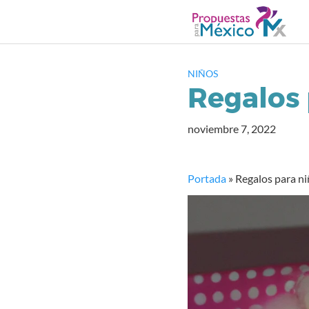
Saltar
al
contenido
NIÑOS
Regalos 
noviembre 7, 2022
Portada
»
Regalos para ni