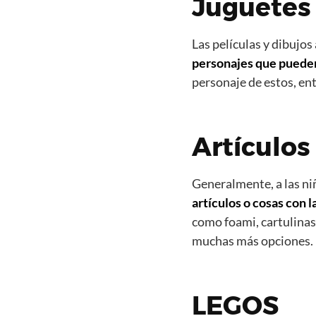
Juguetes
Las películas y dibujo
personajes que puede
personaje de estos, en
Artículo
Generalmente, a las ni
artículos o cosas con 
como foami, cartulinas,
muchas más opciones.
LEGOS