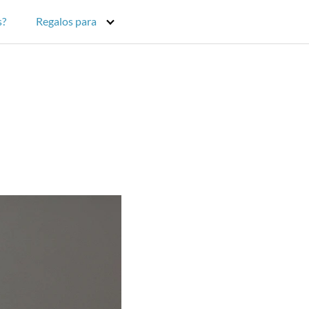
s?
Regalos para