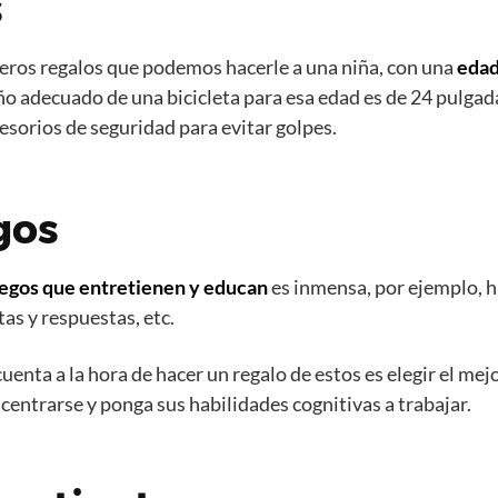
s
meros regalos que podemos hacerle a una niña, con una
edad
ño adecuado de una bicicleta para esa edad es de 24 pulgada
esorios de seguridad para evitar golpes.
gos
egos que entretienen y educan
es inmensa, por ejemplo, 
s y respuestas, etc.
uenta a la hora de hacer un regalo de estos es elegir el mej
centrarse y ponga sus habilidades cognitivas a trabajar.