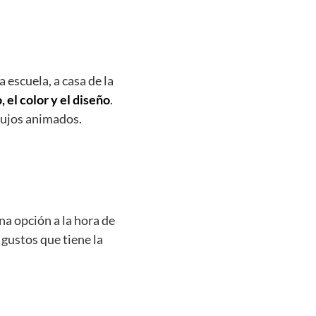
 escuela, a casa de la
 el color y el diseño
.
ibujos animados.
a opción a la hora de
gustos que tiene la