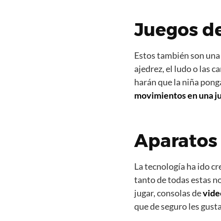
Juegos d
Estos también son una 
ajedrez, el ludo o las 
harán que la niña ponga
movimientos en una j
Aparatos
La tecnología ha ido cr
tanto de todas estas n
jugar, consolas de
vide
que de seguro les gust