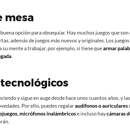
e mesa
buena opción para obsequiar. Hay muchos juegos que son c
cartas, además de juegos más nuevos y originales. Los jueg
 su mente a trabajar, por ejemplo, si tiene que
armar palab
ugada
.
 tecnológicos
eciendo y sigue en auge desde hace unos cuantos años, y la
ovedades. Por ello, puedes regalar
audífonos o auriculares
ojuegos, micrófonos inalámbricos
e incluso hay
cámaras d
arán.