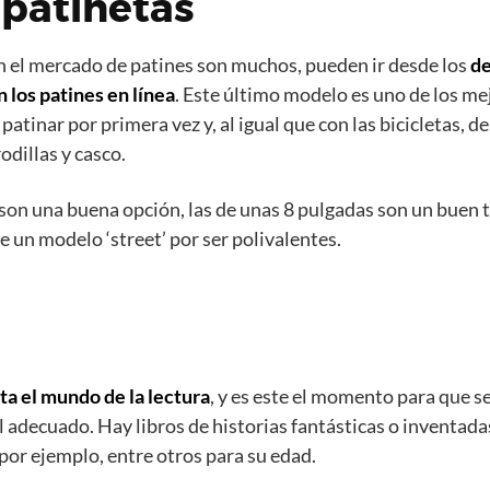
 patinetas
 el mercado de patines son muchos, pueden ir desde los
de
 los patines en línea
. Este último modelo es uno de los m
patinar por primera vez y, al igual que con las bicicletas, d
odillas y casco.
son una buena opción, las de unas 8 pulgadas son un buen 
de un modelo ‘street’ por ser polivalentes.
sta el mundo de la lectura
, y es este el momento para que 
 el adecuado. Hay libros de historias fantásticas o inventadas
por ejemplo, entre otros para su edad.