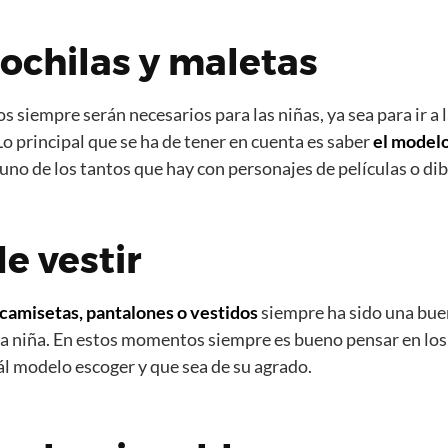
ochilas y maletas
s siempre serán necesarios para las niñas, ya sea para ir a la
 Lo principal que se ha de tener en cuenta es saber
el modelo,
 uno de los tantos que hay con personajes de películas o d
e vestir
camisetas, pantalones o vestidos
siempre ha sido una buen
a niña. En estos momentos siempre es bueno pensar en los 
l modelo escoger y que sea de su agrado.