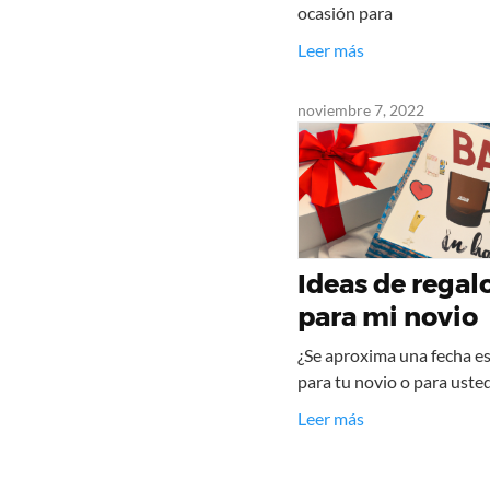
ocasión para
Leer más
noviembre 7, 2022
Ideas de regal
para mi novio
¿Se aproxima una fecha es
para tu novio o para ust
Leer más