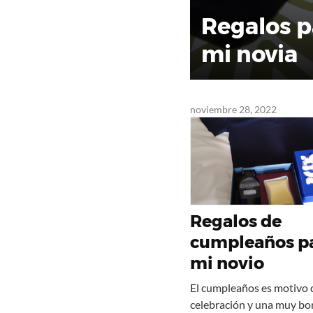
Regalos p
mi novia
noviembre 28, 2022
Regalos de
cumpleaños p
mi novio
El cumpleaños es motivo 
celebración y una muy bo