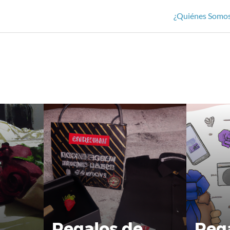
¿Quiénes Somo
Regalos de
Reg